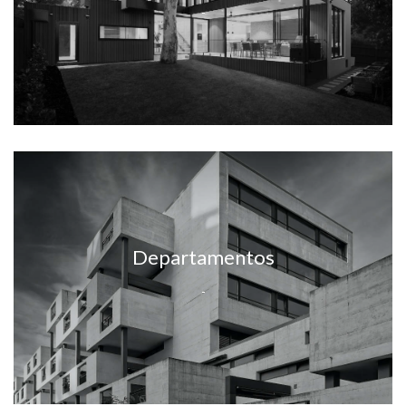
-
Departamentos
-