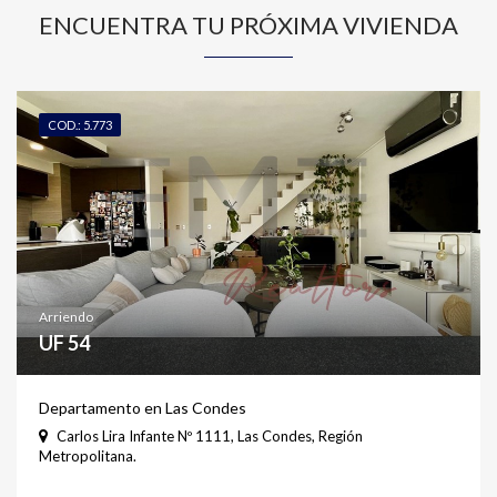
ENCUENTRA TU PRÓXIMA VIVIENDA
COD.: 5.773
Arriendo
UF 54
Departamento en Las Condes
Carlos Lira Infante Nº 1111, Las Condes, Región
Metropolitana.