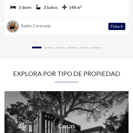
2
3 dorm
3 baños
148 m
Belén Cereceda
Ficha
EXPLORA POR TIPO DE PROPIEDAD
Casas